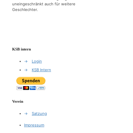
uneingeschränkt auch für weitere
Geschlechter.
KSB intern
→
Login
→
KSB Intern
Verein
→
Satzung
Impressum