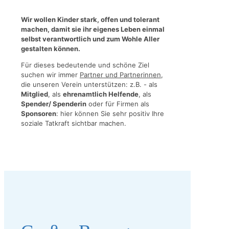
Wir wollen Kinder stark, offen und tolerant
machen, damit sie ihr eigenes Leben einmal
selbst verantwortlich und zum Wohle Aller
gestalten können.
Für dieses bedeutende und schöne Ziel
suchen wir immer
Partner und Partnerinnen
,
die unseren Verein unterstützen: z.B. - als
Mitglied
, als
ehrenamtlich Helfende
, als
Spender/ Spenderin
oder für Firmen als
Sponsoren
: hier können Sie sehr positiv Ihre
soziale Tatkraft sichtbar machen.