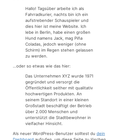
Hallo! Tagsüber arbeite ich als
Fahrradkurier, nachts bin ich ein
aufstrebender Schauspieler und
dies hier ist meine Website. Ich
lebe in Berlin, habe einen großen
Hund namens Jack, mag Piña
Coladas, jedoch weniger (ohne
Schirm) im Regen stehen gelassen
zu werden.
…oder so etwas wie das hier:
Das Unternehmen XYZ wurde 1971
gegründet und versorgt die
Öffentlichkeit seither mit qualitativ
hochwertigen Produkten. An
seinem Standort in einer kleinen
Großstadt beschäftigt der Betrieb
über 2.000 Menschen und
unterstützt die Stadtbewohner in
vielfacher Hinsicht.
Als neuer WordPress-Benutzer solltest du
dein
Dashboard
aufrufen, um diese Seite zu löschen